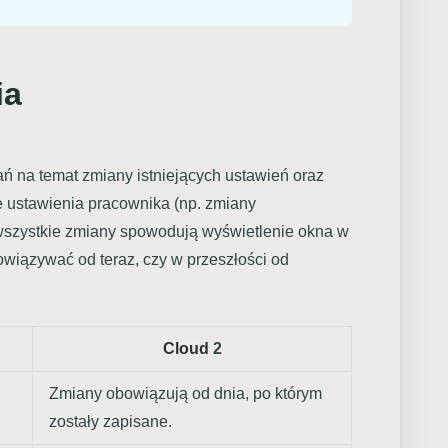
ia
ń na temat zmiany istniejących ustawień oraz
e ustawienia pracownika (np. zmiany
szystkie zmiany spowodują wyświetlenie okna w
owiązywać od teraz, czy w przeszłości od
Cloud
2
Zmiany obowiązują od dnia, po którym
zostały zapisane.