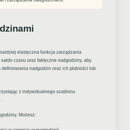
dzinami
 bardziej elastyczna funkcja zarządzania
 saldo czasu oraz faktyczne nadgodziny, aby
definiowania nadgodzin oraz ich płatności lub
orzystając z indywidualnego szablonu
.
dgodziny. Możesz:
nia w raporcie wynagrodzeń.