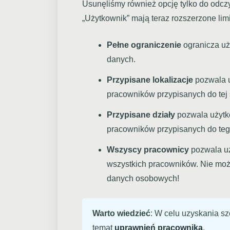
Usunęliśmy również opcję tylko do odcz
„Użytkownik” mają teraz rozszerzone limi
Pełne ograniczenie
ogranicza uż
danych.
Przypisane lokalizacje
pozwala u
pracowników przypisanych do tej s
Przypisane działy
pozwala użytk
pracowników przypisanych do teg
Wszyscy pracownicy
pozwala uż
wszystkich pracowników. Nie moż
danych osobowych!
Warto wiedzieć
: W celu uzyskania sz
temat
uprawnień pracownika
.