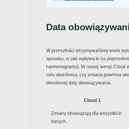
Data obowiązywan
W przeszłości otrzymywaliśmy wiele pyta
sposobu, w jaki wpływa to na poprzedni
harmonogramu). W nowej wersji Cloud w
celu określenia, czy zmiana powinna ob
określonej daty obowiązywania.
Cloud 1
Zmiany obowiązują dla wszystkich
danych.