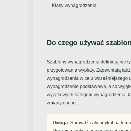
Klasy wynagrodzenia
Do czego używać szablo
Szablony wynagrodzenia definiują nie t
przygotowania wypłaty. Zapewniają także
wynagrodzenia w celu wcześniejszego u
wynagrodzenie podstawowe, a co wyjątk
wyjątkowych kategorii wynagrodzenia, t
zmiany nocne.
Uwaga
: Sprawdź cały artykuł na tem
kluczowa funkcja przygotowania wypł