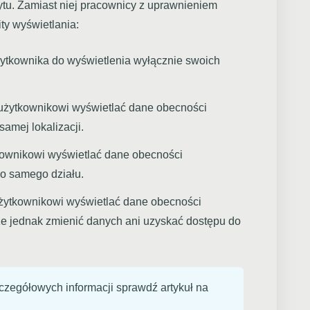
ytu. Zamiast niej pracownicy z uprawnieniem
ty wyświetlania:
ytkownika do wyświetlenia wyłącznie swoich
żytkownikowi wyświetlać dane obecności
amej lokalizacji.
ownikowi wyświetlać dane obecności
o samego działu.
ytkownikowi wyświetlać dane obecności
e jednak zmienić danych ani uzyskać dostępu do
czegółowych informacji sprawdź artykuł na