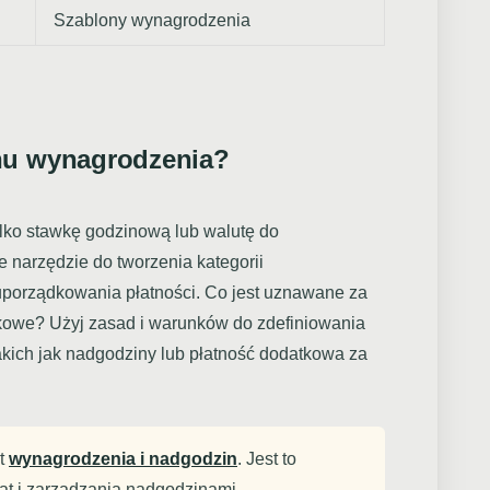
Szablony wynagrodzenia
nu wynagrodzenia?
ylko stawkę godzinową lub walutę do
 narzędzie do tworzenia kategorii
porządkowania płatności. Co jest uznawane za
owe? Użyj zasad i warunków do zdefiniowania
akich jak nadgodziny lub płatność dodatkowa za
at
wynagrodzenia i nadgodzin
. Jest to
at i zarządzania nadgodzinami.