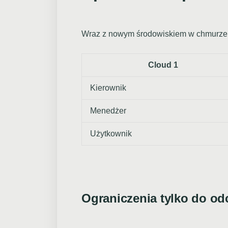
Wraz z nowym środowiskiem w chmurze z
Cloud 1
Kierownik
Menedżer
Użytkownik
Ograniczenia tylko do od