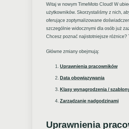
Witaj w nowym TimeMoto Cloud! W ubiegł
użytkowników. Skorzystaliśmy z nich, 
oferujące zoptymalizowane doświadcze
szczególnie widocznymi dla osób już z
Chcesz poznać najistotniejsze różnice? T
Główne zmiany obejmują:
Uprawnienia pracowników
Data obowiązywania
Klasy wynagrodzenia / szablon
Zarządzanie nadgodzinami
Uprawnienia prac