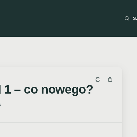
S
 1 – co nowego?
5