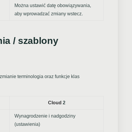
Można ustawić datę obowiązywania,
aby wprowadzać zmiany wstecz.
ia / szablony
ianie terminologia oraz funkcje klas
Cloud
2
Wynagrodzenie i nadgodziny
(ustawienia)