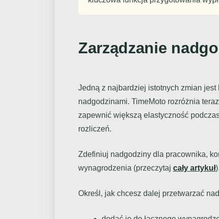
Zarządzanie nadgo
Jedną z najbardziej istotnych zmian jest
nadgodzinami. TimeMoto rozróżnia teraz
zapewnić większą elastyczność podczas 
rozliczeń.
Zdefiniuj nadgodziny dla pracownika, k
wynagrodzenia (przeczytaj
cały artykuł
)
Określ, jak chcesz dalej przetwarzać na
dodać je do łącznego wynagrodze