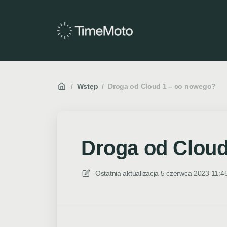
/
Wstęp
/
Droga od Cloud 1 – co nowego?
Droga od Cloud
Ostatnia aktualizacja
5 czerwca 2023 11:4