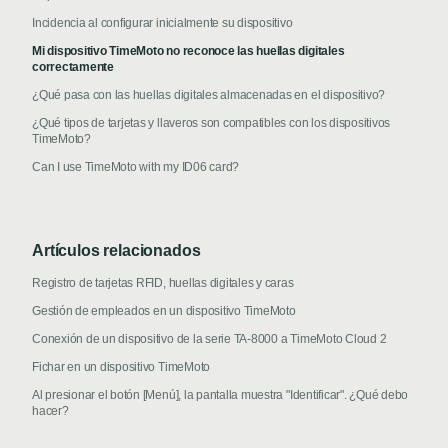
Incidencia al configurar inicialmente su dispositivo
Mi dispositivo TimeMoto no reconoce las huellas digitales
correctamente
¿Qué pasa con las huellas digitales almacenadas en el dispositivo?
¿Qué tipos de tarjetas y llaveros son compatibles con los dispositivos
TimeMoto?
Can I use TimeMoto with my ID06 card?
Artículos relacionados
Registro de tarjetas RFID, huellas digitales y caras
Gestión de empleados en un dispositivo TimeMoto
Conexión de un dispositivo de la serie TA-8000 a TimeMoto Cloud 2
Fichar en un dispositivo TimeMoto
Al presionar el botón [Menú], la pantalla muestra "Identificar". ¿Qué debo
hacer?