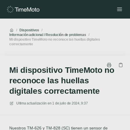
/
Dispositivos
/
Información adicional / Resolución de problemas
/
Mi dispositivo TimeMoto no reconoce las huellas digitales
correctamente
Mi dispositivo TimeMoto no
reconoce las huellas
digitales correctamente
Ultima actualización en
1 de julio de 2024, 9:37
Nuestros TM-626 y TM-828 (SC) tienen un sensor de