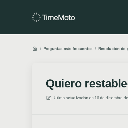
/
Preguntas más frecuentes
/
Resolución de 
Quiero restabl
Ultima actualización en
16 de diciembre de