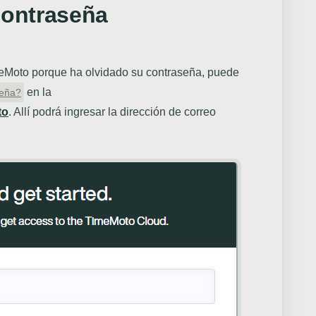
contraseña
eMoto porque ha olvidado su contraseña, puede
en la
seña?
to
. Allí podrá ingresar la dirección de correo