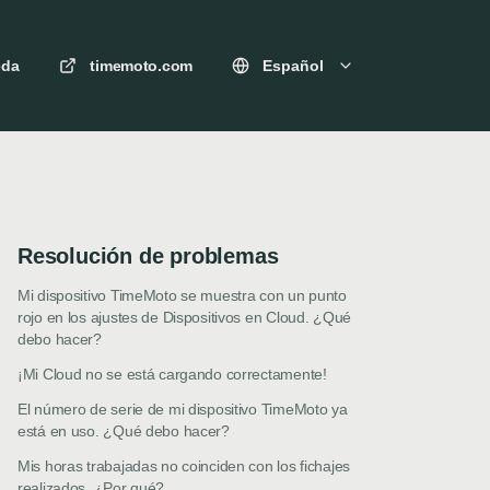
eda
timemoto.com
Español
Resolución de problemas
Mi dispositivo TimeMoto se muestra con un punto
rojo en los ajustes de Dispositivos en Cloud. ¿Qué
debo hacer?
¡Mi Cloud no se está cargando correctamente!
El número de serie de mi dispositivo TimeMoto ya
está en uso. ¿Qué debo hacer?
Mis horas trabajadas no coinciden con los fichajes
realizados. ¿Por qué?