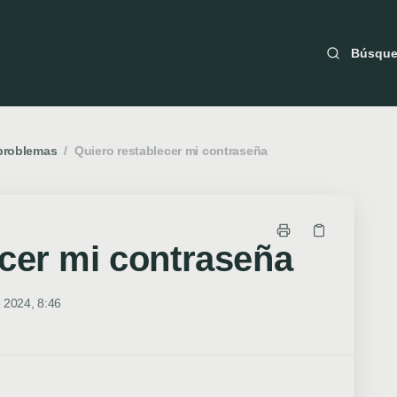
Búsqu
problemas
/
Quiero restablecer mi contraseña
ecer mi contraseña
 2024, 8:46