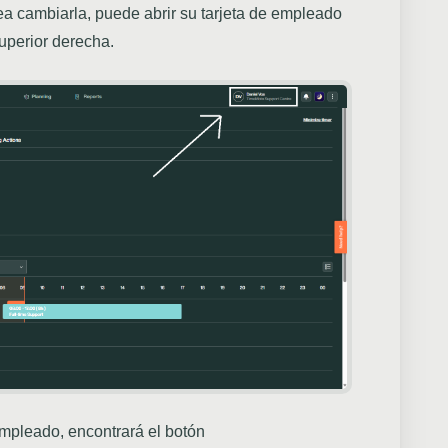
a cambiarla, puede abrir su tarjeta de empleado
uperior derecha.
empleado, encontrará el botón