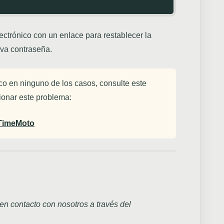
ctrónico con un enlace para restablecer la
eva contraseña.
ico en ninguno de los casos, consulte este
ionar este problema:
 TimeMoto
n contacto con nosotros a través del