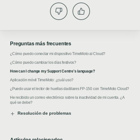
Preguntas más frecuentes
¿Cómo puedo conectar mi dispositivo TimeMoto al Cloud?
¿Cómo puedo cambiar los días festivos?
How can I change my Support Centre's language?
Aplicación móvil TimeMoto: ¿cuál uso?
¿Puedo usar el lector de huellas dactilares FP-150 con TimeMoto Cloud?
He recibido un correo electrónico sobre la inactividad de mi cuenta. ¿A
qué se debe?
Resolución de problemas
Artículos relacionados