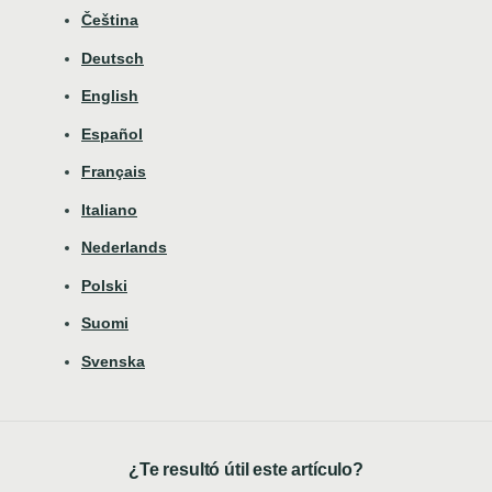
Čeština
Deutsch
English
Español
Français
Italiano
Nederlands
Polski
Suomi
Svenska
¿Te resultó útil este artículo?