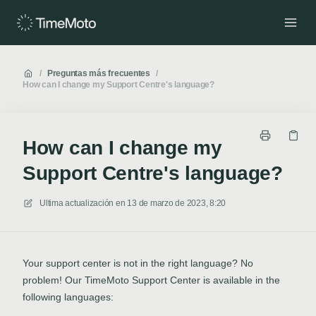
/
Preguntas más frecuentes
/
How can I change my Support Centre's language?
How can I change my
Support Centre's language?
Ultima actualización en
13 de marzo de 2023, 8:20
Your support center is not in the right language? No
problem! Our TimeMoto Support Center is available in the
following languages: