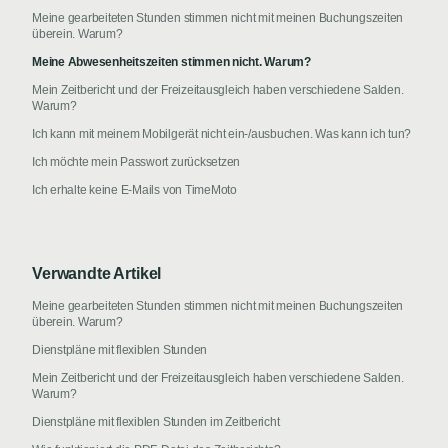
Meine gearbeiteten Stunden stimmen nicht mit meinen Buchungszeiten
überein. Warum?
Meine Abwesenheitszeiten stimmen nicht. Warum?
Mein Zeitbericht und der Freizeitausgleich haben verschiedene Salden.
Warum?
Ich kann mit meinem Mobilgerät nicht ein-/ausbuchen. Was kann ich tun?
Ich möchte mein Passwort zurücksetzen
Ich erhalte keine E-Mails von TimeMoto
Verwandte Artikel
Meine gearbeiteten Stunden stimmen nicht mit meinen Buchungszeiten
überein. Warum?
Dienstpläne mit flexiblen Stunden
Mein Zeitbericht und der Freizeitausgleich haben verschiedene Salden.
Warum?
Dienstpläne mit flexiblen Stunden im Zeitbericht