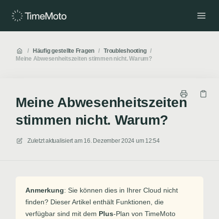
/
Häufig gestellte Fragen
/
Troubleshooting
/
Meine Abwesenheitszeiten stimmen nicht. Warum?
Meine Abwesenheitszeiten
stimmen nicht. Warum?
Zuletzt aktualisiert am
16. Dezember 2024 um 12:54
Anmerkung
: Sie können dies in Ihrer Cloud nicht
finden? Dieser Artikel enthält Funktionen, die
verfügbar sind mit dem
Plus
-Plan von TimeMoto