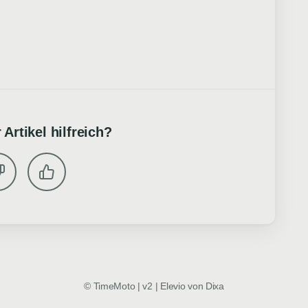
 Artikel hilfreich?
©
TimeMoto | v2
|
Elevio von
Dixa