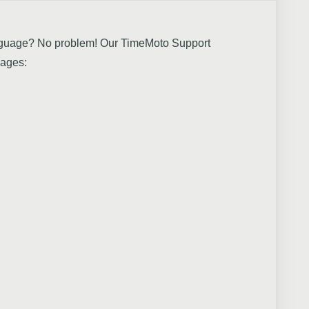
 language? No problem! Our TimeMoto Support
uages: