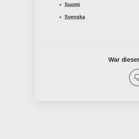
Suomi
Svenska
War dieser