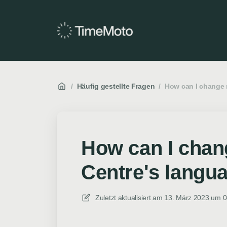
/
Häufig gestellte Fragen
/
How can I change 
How can I chan
Centre's langu
Zuletzt aktualisiert am
13. März 2023 um 0