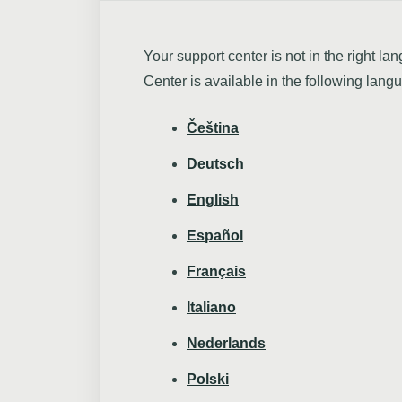
Your support center is not in the right
Center is available in the following lang
Čeština
Deutsch
English
Español
Français
Italiano
Nederlands
Polski