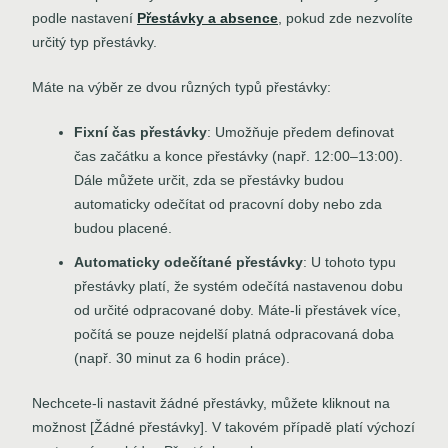
podle nastavení
Přestávky a absence
, pokud zde nezvolíte
určitý typ přestávky.
Máte na výběr ze dvou různých typů přestávky:
Fixní čas přestávky
: Umožňuje předem definovat
čas začátku a konce přestávky (např. 12:00–13:00).
Dále můžete určit, zda se přestávky budou
automaticky odečítat od pracovní doby nebo zda
budou placené.
Automaticky odečítané přestávky
: U tohoto typu
přestávky platí, že systém odečítá nastavenou dobu
od určité odpracované doby. Máte-li přestávek více,
počítá se pouze nejdelší platná odpracovaná doba
(např. 30 minut za 6 hodin práce).
Nechcete-li nastavit žádné přestávky, můžete kliknout na
možnost [Žádné přestávky]. V takovém případě platí výchozí