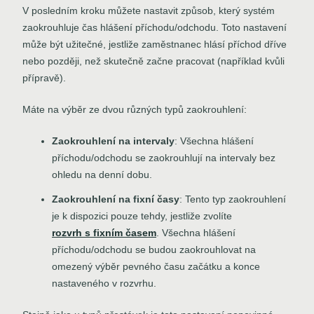
V posledním kroku můžete nastavit způsob, který systém
zaokrouhluje čas hlášení příchodu/odchodu. Toto nastavení
může být užitečné, jestliže zaměstnanec hlásí příchod dříve
nebo později, než skutečně začne pracovat (například kvůli
přípravě).
Máte na výběr ze dvou různých typů zaokrouhlení:
Zaokrouhlení na intervaly
: Všechna hlášení
příchodu/odchodu se zaokrouhlují na intervaly bez
ohledu na denní dobu.
Zaokrouhlení na fixní časy
: Tento typ zaokrouhlení
je k dispozici pouze tehdy, jestliže zvolíte
rozvrh s fixním časem
. Všechna hlášení
příchodu/odchodu se budou zaokrouhlovat na
omezený výběr pevného času začátku a konce
nastaveného v rozvrhu.