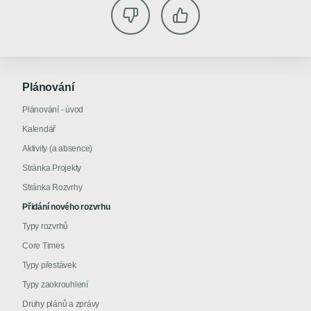
Plánování
Plánování - úvod
Kalendář
Aktivity (a absence)
Stránka Projekty
Stránka Rozvrhy
Přidání nového rozvrhu
Typy rozvrhů
Core Times
Typy přestávek
Typy zaokrouhlení
Druhy plánů a zprávy