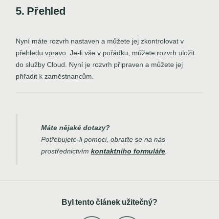
5. Přehled
Nyní máte rozvrh nastaven a můžete jej zkontrolovat v
přehledu vpravo. Je-li vše v pořádku, můžete rozvrh uložit
do služby Cloud. Nyní je rozvrh připraven a můžete jej
přiřadit k zaměstnancům.
Máte nějaké dotazy
?
Potřebujete-li pomoci, obraťte se na nás
prostřednictvím
kontaktního formuláře
.
Byl tento článek užitečný?