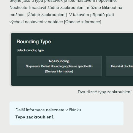
Stejně jako u typů přestávek je toto nastavení nepovinné.
Nechcete-li nastavit žádné zaokrouhlení, můžete kliknout na
možnost [Žádné zaokrouhlení]. V takovém případě platí
výchozí nastavení v nabídce [Obecné informace].
Dva různé typy zaokrouhlení
Další informace naleznete v článku
Typy zaokrouhlení
.