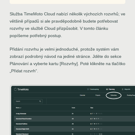
Služba TimeMoto Cloud nabízí několik výchozích rozvrhů; ve
většině případů si ale pravděpodobně budete potřebovat
rozvrhy ve službě Cloud přizpůsobit. V tomto článku
popíšeme potřebný postup.
Přidání rozvrhu je velmi jednoduché, protože systém vám
zobrazí podrobný návod na jediné stránce. Jděte do sekce
Plánování a vyberte kartu [Rozvrhy]. Poté klikněte na tlačítko
„Přidat rozvrh“.