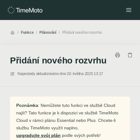
/
Funkce
/
Plánování
/
Přidání nového rozvrhu
Přidání nového rozvrhu
Naposledy aktualizováno dne
20. května 2025 13:17
Poznámka
: Nemůžete tuto funkci ve službě Cloud
najít? Tato funkce je k dispozici ve službě TimeMoto
Cloud v rámci plánu Essential nebo Plus. Chcete-li
službu TimeMoto využít naplno,
upgradujte svůj plán
podle svých potřeb!